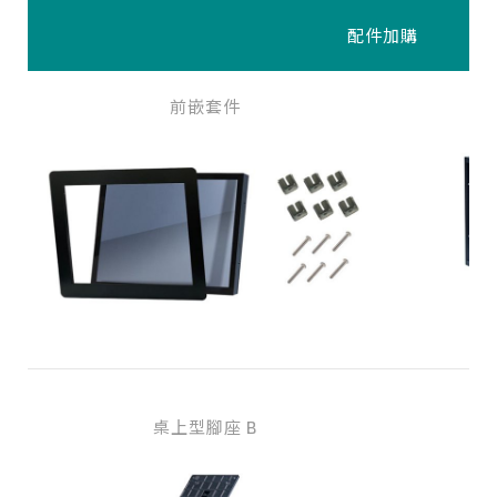
配件加購
前嵌套件
桌上型腳座 B