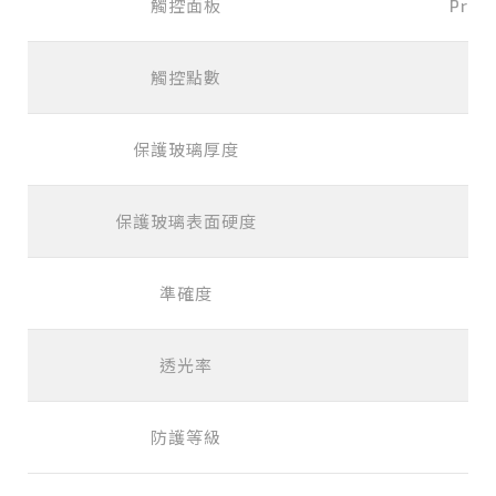
觸控面板
Proje
觸控點數
保護玻璃厚度
保護玻璃表面硬度
準確度
透光率
防護等級