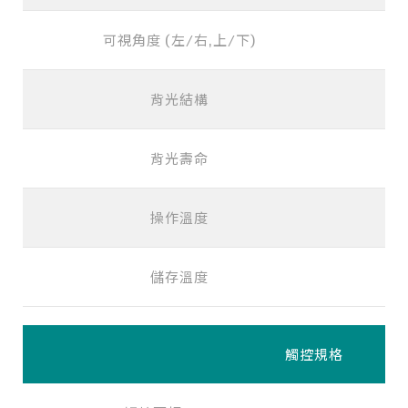
可視角度 (左/右,上/下)
背光結構
背光壽命
操作溫度
儲存溫度
觸控規格