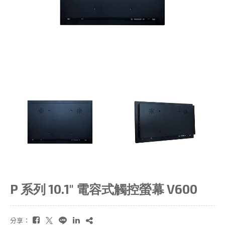
P 系列 10.1" 電容式觸控螢幕 V600
分享：