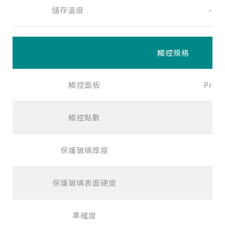
儲存溫度
-20
觸控規格
觸控面板
Proje
觸控點數
保護玻璃厚度
保護玻璃表面硬度
準確度