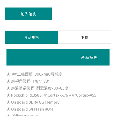
加入洽詢
產品規格
下載
產品特色
★ 7吋工控面板, 800x480解析度
★ 廣視角製程, 178°/178°
★ 廣溫液晶製程, 耐受溫度-30~85度
★ Rockchip RK3588, 4*Cortex-A76 + 4*Cortex-A55
★ On Board DDR4 8G Memory
★ On Board 64 Flash ROM
★ 搭載Android 14