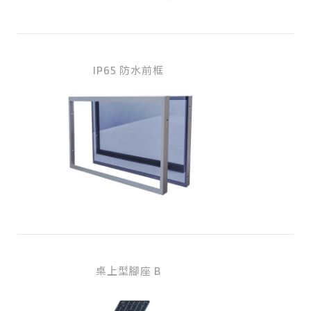
IP65 防水前框
桌上型腳座 B