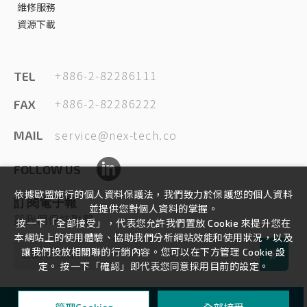
維修服務
資源下載
+886-2-82286111
TEL
+886-2-82286222
FAX
service@nex-tech.co
MAIL
FOLLOW US
依據歐盟施行的個人資料保護法，我們致力於保護您的個人資料
訂閱電子報
並提供您對個人資料的掌握。
與我們保持聯繫
按一下「全部接受」，代表您允許我們置放 Cookie 來提升您在
本網站上的使用體驗、協助我們分析網站效能和使用狀況，以及
讓我們投放相關聯的行銷內容。您可以在下方管理 Cookie 設
定。 按一下「確認」即代表您同意採用目前的設定。