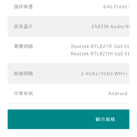
儲存裝置
64G Flash RO
音效晶片
ES8336 Audio HDA
實體網路
Realtek RTL8211F GbE Ether
Realtek RTL8211H GbE Ether
無線網路
2.4GHz/5GHz WIFI+ Blu
作業系統
Android 14
顯示規格