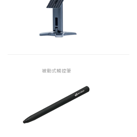
被動式觸控筆