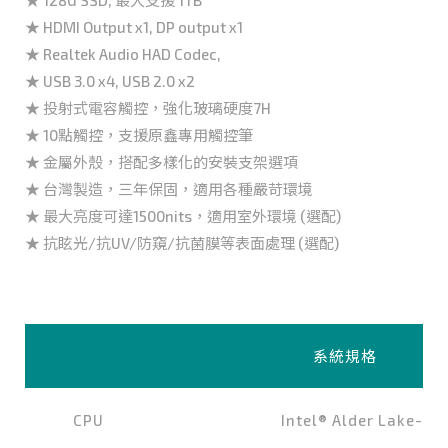
★ HDMI Output x1, DP output x1
★ Realtek Audio HAD Codec,
★ USB 3.0 x4, USB 2.0 x2
★ 投射式電容觸控，強化玻璃硬度7H
★ 10點觸控，支援原鑫專用觸控筆
★ 金屬外殼，搭配多樣化的安裝支架選項
★ 台灣製造，三年保固，適用各種嚴苛環境
★ 最大亮度可達1500nits，適用室外環境 (選配)
★ 抗眩光/抗UV/防窺/抗菌膜等表面處理 (選配)
系統規格
CPU
Intel® Alder Lake-N9