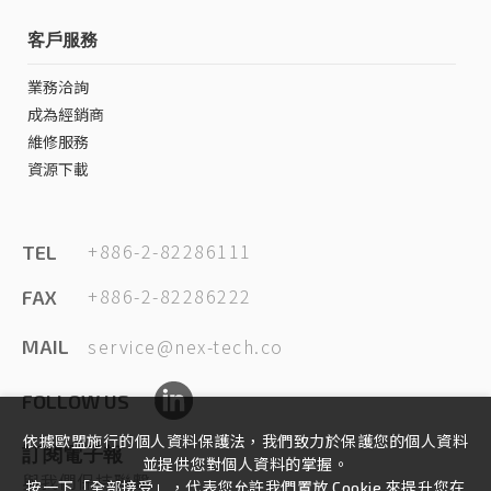
客戶服務
業務洽詢
成為經銷商
維修服務
資源下載
+886-2-82286111
TEL
+886-2-82286222
FAX
service@nex-tech.co
MAIL
FOLLOW US
依據歐盟施行的個人資料保護法，我們致力於保護您的個人資料
訂閱電子報
並提供您對個人資料的掌握。
與我們保持聯繫
按一下「全部接受」，代表您允許我們置放 Cookie 來提升您在