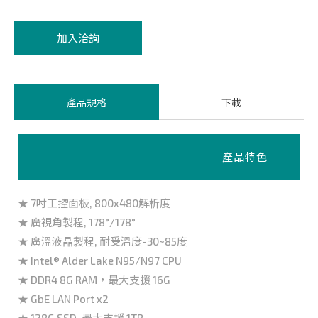
加入洽詢
產品規格
下載
產品特色
★ 7吋工控面板, 800x480解析度
★ 廣視角製程, 178°/178°
★ 廣溫液晶製程, 耐受溫度-30~85度
★ Intel® Alder Lake N95/N97 CPU
★ DDR4 8G RAM，最大支援 16G
★ GbE LAN Port x2
★ 128G SSD, 最大支援 1TB