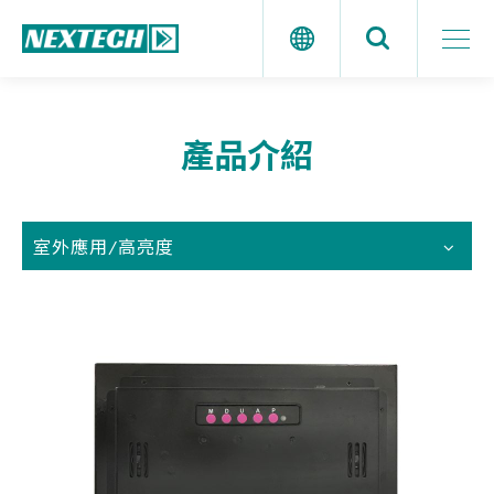
產品介紹
室外應用/高亮度