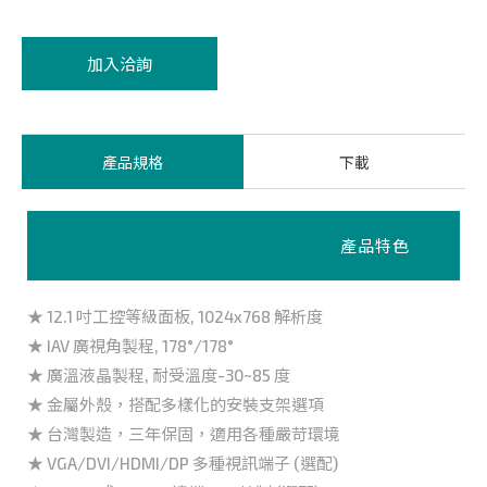
加入洽詢
產品規格
下載
產品特色
★ 12.1 吋工控等級面板, 1024x768 解析度
★ IAV 廣視角製程, 178°/178°
★ 廣溫液晶製程, 耐受溫度-30~85 度
★ 金屬外殼，搭配多樣化的安裝支架選項
★ 台灣製造，三年保固，適用各種嚴苛環境
★ VGA/DVI/HDMI/DP 多種視訊端子 (選配)