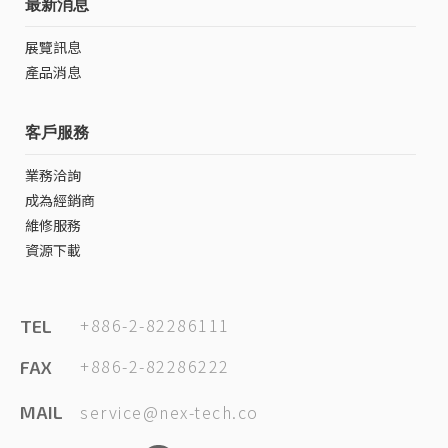
最新消息
展覽訊息
產品消息
客戶服務
業務洽詢
成為經銷商
維修服務
資源下載
+886-2-82286111
TEL
+886-2-82286222
FAX
service@nex-tech.co
MAIL