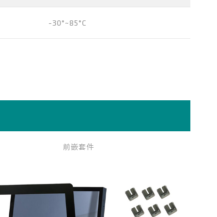
-30°~85°C
前嵌套件