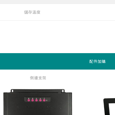
儲存溫度
配件加購
側邊支架