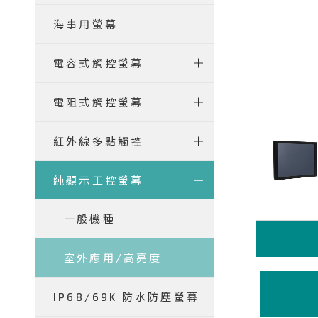
海事用螢幕
電容式觸控螢幕
電阻式觸控螢幕
紅外線多點觸控
純顯示工控螢幕
一般機種
室外應用/高亮度
IP68/69K 防水防塵螢幕