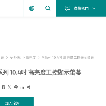
聯絡我們
螢幕
室外應用/高亮度
M系列 10.4吋 高亮度工控顯示螢幕
系列 10.4吋 高亮度工控顯示螢幕
：
加入洽詢