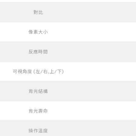
對比
像素大小
反應時間
可視角度 (左/右,上/下)
背光結構
背光壽命
操作溫度