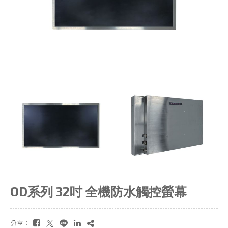
OD系列 32吋 全機防水觸控螢幕
分享：