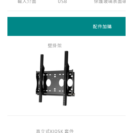
輸入介面
USB
保護玻璃表面硬度
配件加購
壁掛架
直立式KIOSK 套件