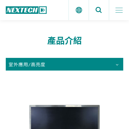
產品介紹
室外應用/高亮度