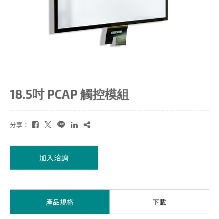
18.5吋 PCAP 觸控模組
分享：
加入洽詢
產品規格
下載