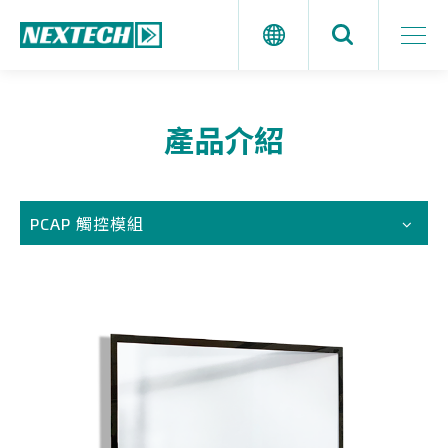
產品介紹
PCAP 觸控模組