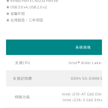
★ RS485 Port x1, RS232 Port x6
★ USB 3.0 x4, USB 2.0 x2
★ 金屬外殼
★ 台灣製造，三年保固
系統規格
支援CPU
Intel® Alder Lake-N
支援記憶體
DDR4 SO-DIMM 8G, 
Intel i210-AT GbE Ethern
網路功能
Intel i226-V GbE Ethern