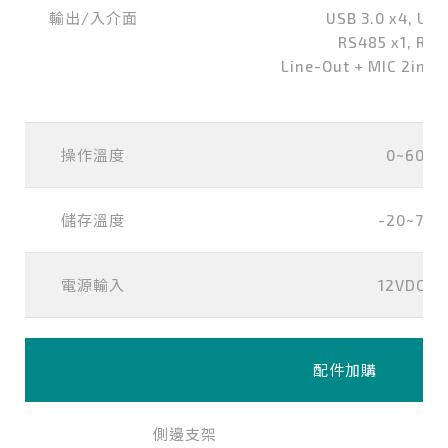
輸出/入介面
USB 3.0 x4, USB
RS485 x1, RS2
Line-Out + MIC 2in1 
操作溫度
0~60℃
儲存溫度
-20~75
電源輸入
12VDC-i
配件加購
側邊支架