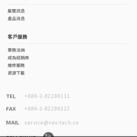
展覽訊息
產品消息
客戶服務
業務洽詢
成為經銷商
維修服務
資源下載
+886-2-82286111
TEL
+886-2-82286222
FAX
service@nex-tech.co
MAIL