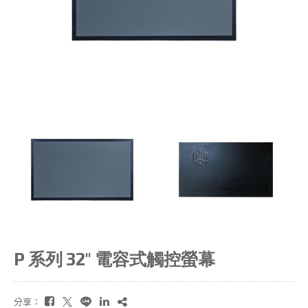
P 系列 32" 電容式觸控螢幕
分享：