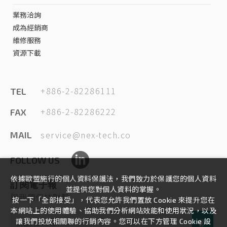
業務洽詢
成為經銷商
維修服務
資源下載
+886-2-82286111
TEL
+886-2-82286222
FAX
service@nex-tech.co
MAIL
FOLLOW US
依據歐盟施行的個人資料保護法，我們致力於保護您的個人資料
訂閱電子報
並提供您對個人資料的掌握。
與我們保持聯繫
按一下「全部接受」，代表您允許我們置放 Cookie 來提升您在
本網站上的使用體驗、協助我們分析網站效能和使用狀況，以及
讓我們投放相關聯的行銷內容。您可以在下方管理 Cookie 設