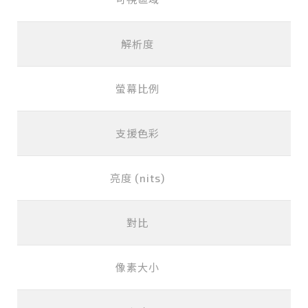
解析度
螢幕比例
支援色彩
亮度 (nits)
對比
像素大小