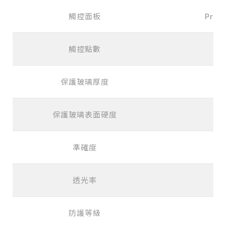
觸控面板
Proje
觸控點數
保護玻璃厚度
保護玻璃表面硬度
準確度
透光率
防護等級