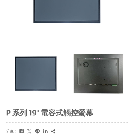
P 系列 19" 電容式觸控螢幕
分享：