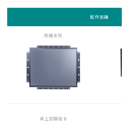
配件加購
側邊支架
桌上型腳座 B