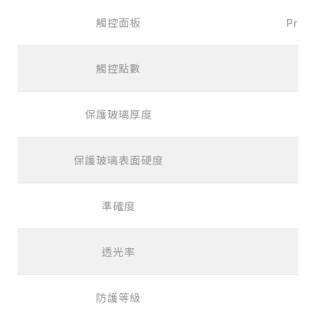
觸控面板
Proje
觸控點數
保護玻璃厚度
保護玻璃表面硬度
準確度
透光率
防護等級