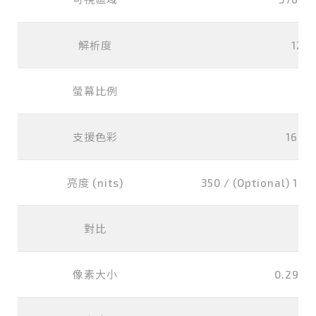
解析度
128
螢幕比例
支援色彩
16.7M
亮度 (nits)
350 / (Optional) 1000
對比
8
像素大小
0.294x