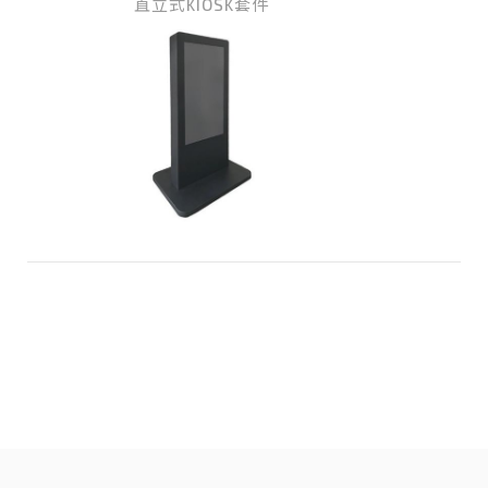
直立式KIOSK套件