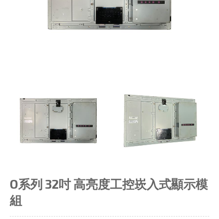
O系列 32吋 高亮度工控崁入式顯示模
組