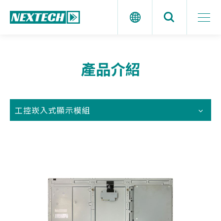
產品介紹
工控崁入式顯示模組