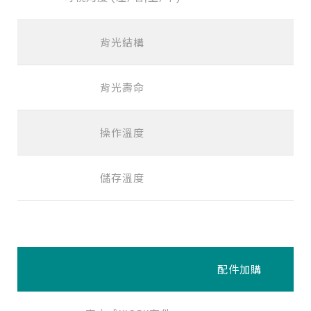
背光結構
L
背光壽命
操作溫度
儲存溫度
配件加購