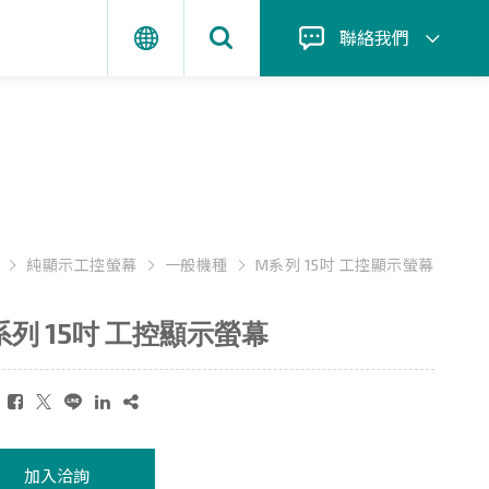
聯絡我們
純顯示工控螢幕
一般機種
M系列 15吋 工控顯示螢幕
系列 15吋 工控顯示螢幕
：
加入洽詢