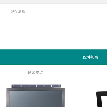
儲存溫度
配件加購
側邊支架