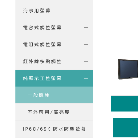
海事用螢幕
電容式觸控螢幕
電阻式觸控螢幕
紅外線多點觸控
純顯示工控螢幕
一般機種
室外應用/高亮度
IP68/69K 防水防塵螢幕