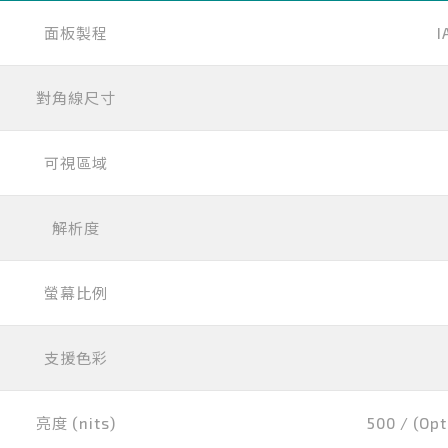
面板製程
I
對角線尺寸
可視區域
解析度
螢幕比例
支援色彩
亮度 (nits)
500 / (Opt