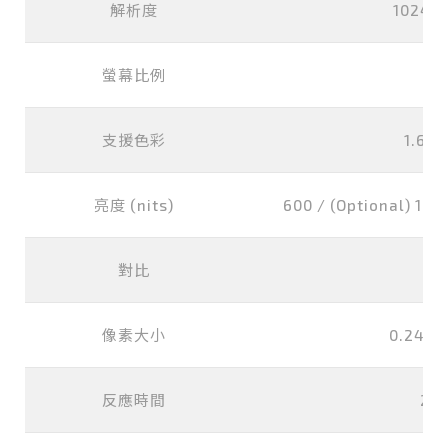
解析度
1024x7
螢幕比例
支援色彩
1.67M
亮度 (nits)
600 / (Optional) 1000
對比
10
像素大小
0.240x
反應時間
25 