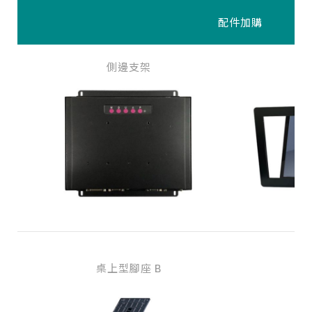
配件加購
側邊支架
桌上型腳座 B