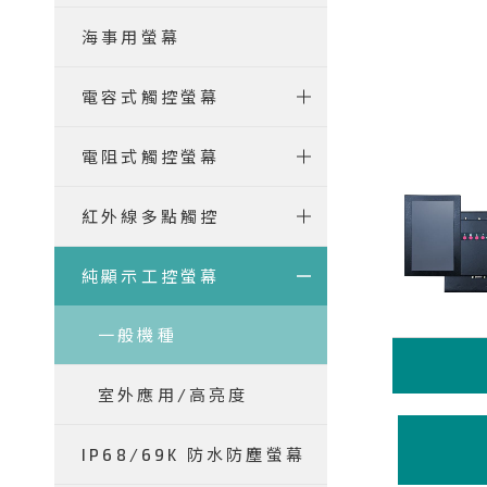
海事用螢幕
電容式觸控螢幕
電阻式觸控螢幕
紅外線多點觸控
純顯示工控螢幕
一般機種
室外應用/高亮度
IP68/69K 防水防塵螢幕