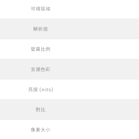
可視區域
解析度
螢幕比例
支援色彩
亮度 (nits)
對比
像素大小