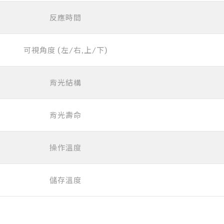
反應時間
可視角度 (左/右,上/下)
背光結構
背光壽命
操作溫度
儲存溫度