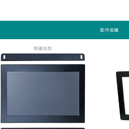
配件加購
側邊支架