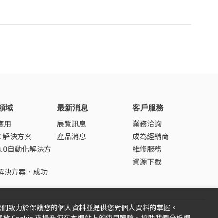
領域
最新消息
客戶服務
應用
展覽訊息
業務洽詢
SK 解決方案
產品消息
成為經銷商
4.0自動化解決方
維修服務
資源下載
解決方案．成功
我們致力於保護您的個人資料並提供您對個人資料的掌握。
 Cookie 來提升您在本網站上的使用體驗、協助我們分析網