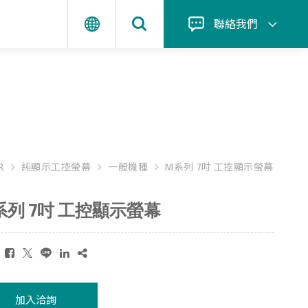
聯絡我們
R
純顯示工控螢幕
一般機種
M系列 7吋 工控顯示螢幕
系列 7吋 工控顯示螢幕
：
加入洽詢