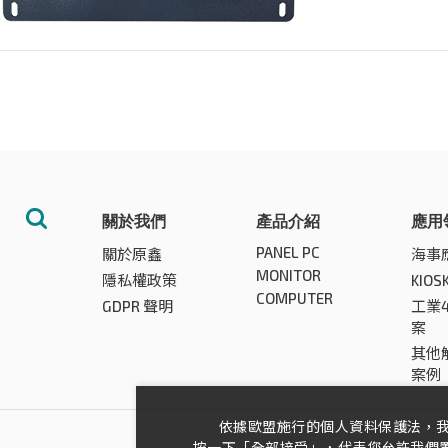
關於我們
產品介紹
應用
PANEL PC
關於原鑫
海事
MONITOR
隱私權政策
KIO
COMPUTER
GDPR 聲明
工業
案
其他
案例
依據歐盟施行的個人資料保護法，
按一下「全部接受」，代表您允許我們置放