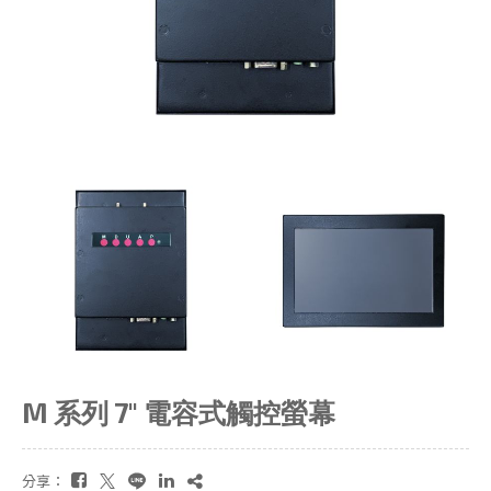
M 系列 7" 電容式觸控螢幕
分享：