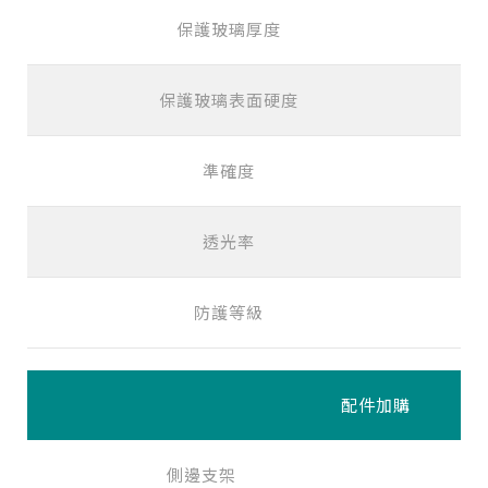
保護玻璃厚度
保護玻璃表面硬度
準確度
透光率
防護等級
配件加購
側邊支架