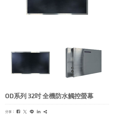
OD系列 32吋 全機防水觸控螢幕
分享：