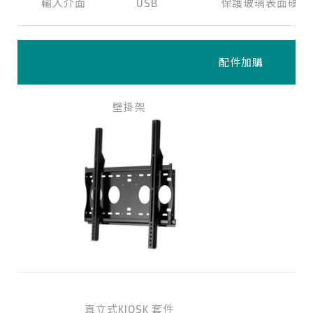
輸入介面
USB
保護玻璃表面硬度
配件加購
壁掛架
直立式KIOSK 套件