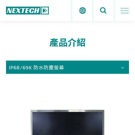
產品介紹
IP68/69K 防水防塵螢幕