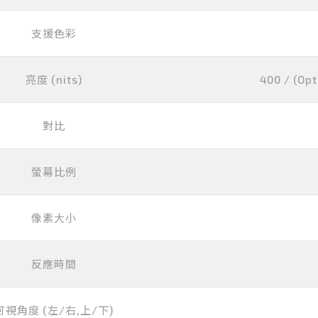
支援色彩
亮度 (nits)
400 / (Opt
對比
螢幕比例
像素大小
反應時間
可視角度 (左/右,上/下)