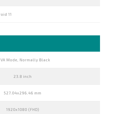
oid 11
VA Mode, Normally Black
23.8 inch
527.04x296.46 mm
1920x1080 (FHD)