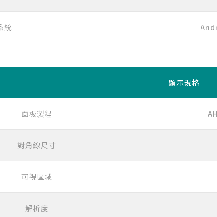
系統
Andr
顯示規格
面板製程
AH
對角線尺寸
可視區域
解析度