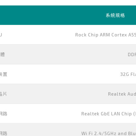
系統規格
U
Rock Chip ARM Cortex A5
憶體
DD
裝置
32G F
晶片
Realtek Au
網路
Realtek GbE LAN Chip 
網路
Wi Fi 2.4/5GHz and Blu