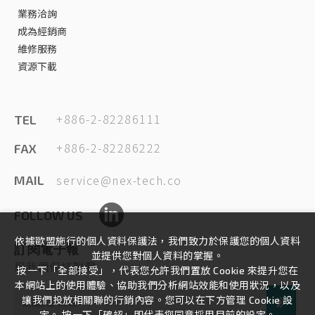
業務洽詢
成為經銷商
維修服務
資源下載
+886-2-82286111
TEL
+886-2-82286222
FAX
service@nex-tech.co
MAIL
FOLLOW US
依據歐盟施行的個人資料保護法，我們致力於保護您的個人資料
訂閱電子報
並提供您對個人資料的掌握。
與我們保持聯繫
按一下「全部接受」，代表您允許我們置放 Cookie 來提升您在
本網站上的使用體驗、協助我們分析網站效能和使用狀況，以及
讓我們投放相關聯的行銷內容。您可以在下方管理 Cookie 設
定。 按一下「確認」即代表您同意採用目前的設定。