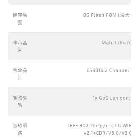
儲存裝
8G Flash ROM (最大支
置
顯示晶
Mali T764 GPU
片
音效晶
ES8316 2 Channel HD
片
實體網
1x GbE Lan port (RJ
路
無線網
IEEE 802.11b/g/n 2.4G WIFI a
路
v2.1+EDR/V3.0/V3.0+H