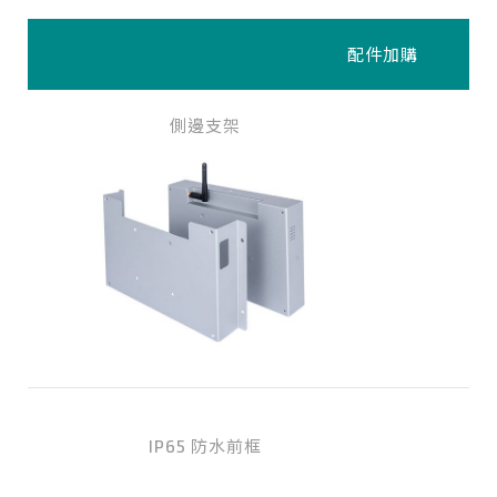
配件加購
側邊支架
IP65 防水前框