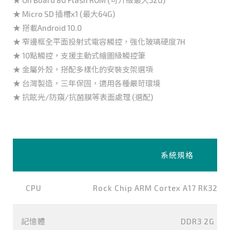
★ Micro SD 插槽x1 (最大64G)
★ 搭載Android 10.0
★ 窄邊框全平面投射式電容觸控，強化玻璃硬度7H
★ 10點觸控，支援主動式繪圖級觸控筆
★ 金屬外殼，搭配多樣化的安裝支架選項
★ 台灣製造，三年保固，適用各種嚴苛環境
★ 抗眩光/防窺/抗菌膜等表面處理 (選配)
系統規格
CPU
Rock Chip ARM Cortex A17 RK3288
記憶體
DDR3 2G