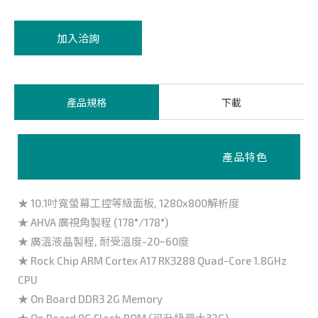
加入洽詢
產品規格
下載
產品特色
★ 10.1吋寬螢幕工控等級面板, 1280x800解析度
★ AHVA 廣視角製程 (178°/178°)
★ 廣溫液晶製程, 耐受溫度-20~60度
★ Rock Chip ARM Cortex A17 RK3288 Quad-Core 1.8GHz
CPU
★ On Board DDR3 2G Memory
★ On Board 8G Flash ROM (可升級最大32G)