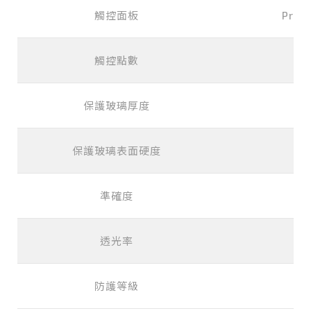
觸控面板
Proje
觸控點數
保護玻璃厚度
保護玻璃表面硬度
準確度
透光率
防護等級