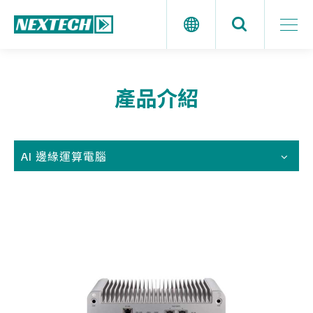
產品介紹
AI 邊緣運算電腦