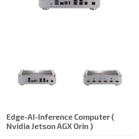
Edge-AI-Inference Computer (
Nvidia Jetson AGX Orin )