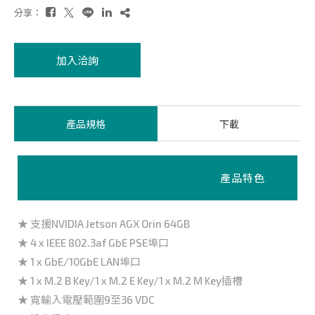
分享：
加入洽詢
產品規格
下載
產品特色
★ 支援NVIDIA Jetson AGX Orin 64GB
★ 4 x IEEE 802.3af GbE PSE埠口
★ 1 x GbE/10GbE LAN埠口
★ 1 x M.2 B Key/1 x M.2 E Key/1 x M.2 M Key插槽
★ 寬輸入電壓範圍9至36 VDC