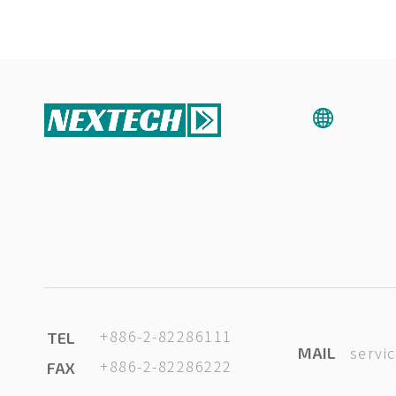
+886-2-82286111
TEL
servi
MAIL
+886-2-82286222
FAX