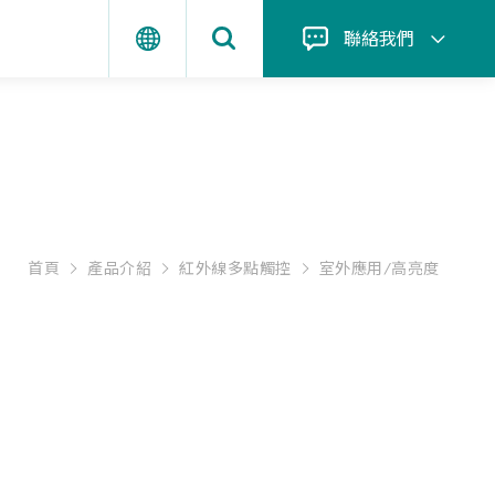
聯絡我們
首頁
產品介紹
紅外線多點觸控
室外應用/高亮度