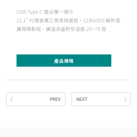
USB Type-C 整合單一端子
12.1" 吋寬螢幕工規等級面板，1280x800 解析度
廣視角製程，廣溫液晶耐受溫度-20~70 度
產品規格
PREV
NEXT