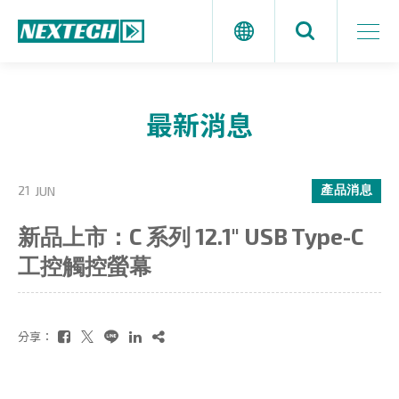
最新消息
產品消息
21
JUN
新品上市：C 系列 12.1" USB Type-C
工控觸控螢幕
分享：