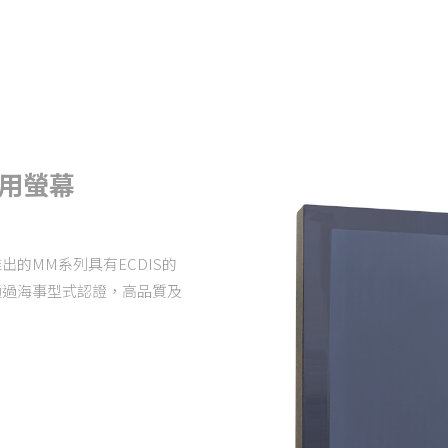
海事用螢幕
的MM系列具有ECDIS的
通過海事型式認證，高品質及