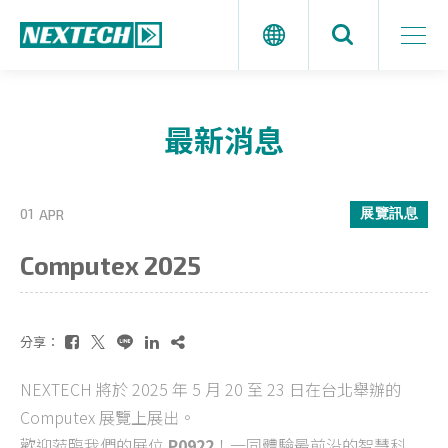
最新消息
展覽訊息
01
APR
Computex 2025
分享：
NEXTECH 將於 2025 年 5 月 20 至 23 日在台北舉辦的
Computex 展覽上展出。
歡迎蒞臨我們的展位
P0922
！一同體驗最前沿的智慧科