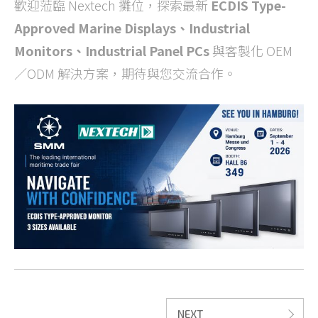
歡迎蒞臨 Nextech 攤位，探索最新
ECDIS Type-
Approved Marine Displays、Industrial
Monitors、Industrial Panel PCs
與客製化 OEM
／ODM 解決方案，期待與您交流合作。
NEXT