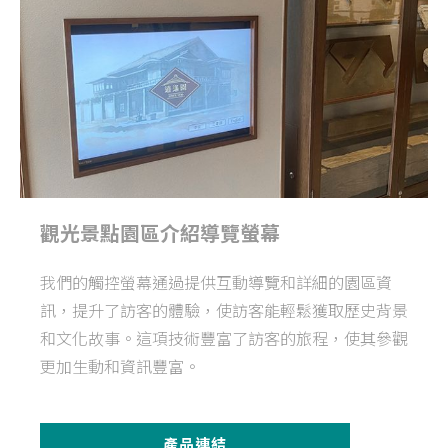
觀光景點園區介紹導覽螢幕
我們的觸控螢幕通過提供互動導覽和詳細的園區資
訊，提升了訪客的體驗，使訪客能輕鬆獲取歷史背景
和文化故事。這項技術豐富了訪客的旅程，使其參觀
更加生動和資訊豐富。
產品連結