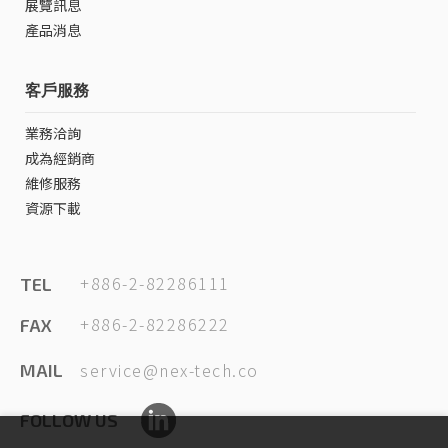
展覽訊息
產品消息
客戶服務
業務洽詢
成為經銷商
維修服務
資源下載
+886-2-82286111
TEL
+886-2-82286222
FAX
service@nex-tech.co
MAIL
FOLLOW US